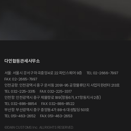
다인합동관세사무소
서울: 서울시 강서구 마곡중앙4로 22 파인스퀘어 9층
TEL: 02-2666-7997
FAX: 02-2665-7997
인천공항: 인천광역시 중구 운서동 2091-95 공항물류단지 사업지원센터 213호
TEL: 032-225-3315
FAX: 032-225-3317
인천항: 인천광역시 중구 제물량로 189(항동6가, KT항동지사 2층)
TEL: 032-886-8854
FAX: 032-886-8522
부산항: 부산광역시 중구 중앙동4가 88-6 대성빌딩 501호
TEL: 051-463-2652
FAX: 051-463-2653
©DAIN CUSTOMS Inc. ALL RIGHTS RESERVED.