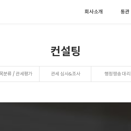
회사소개
통관
컨설팅
목분류 / 관세평가
관세 심사&조사
행정쟁송 대리