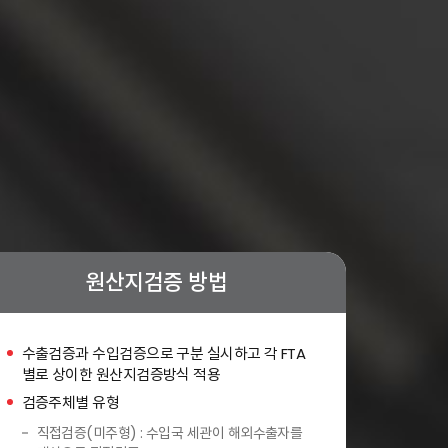
원산지검증 방법
수출검증과 수입검증으로 구분 실시하고 각 FTA
별로 상이한 원산지검증방식 적용
검증주체별 유형
직접검증(미주형) : 수입국 세관이 해외수출자를