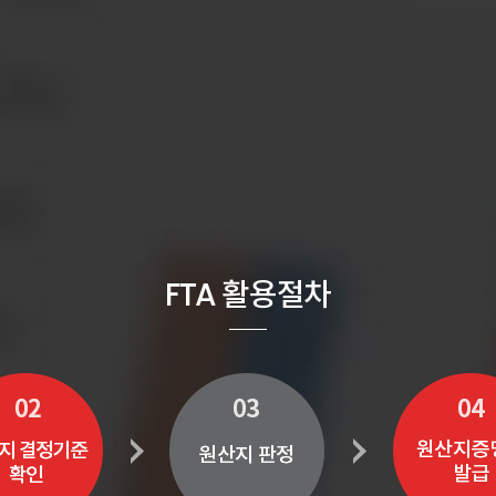
FTA 활용절차